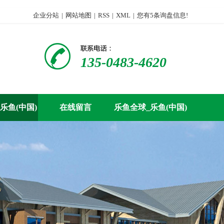
企业分站
|
网站地图
|
RSS
|
XML
|
您有
5
条询盘信息!
135-0483-4620
乐鱼(中国)
在线留言
乐鱼全球_乐鱼(中国)