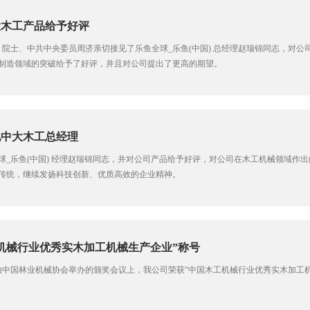
大木工产品给予好评
长、院士、中共中央委员周济亲切接见了乐鱼全球_乐鱼(中国) 总经理赵瑞锦同志，对
制造领域的突破给予了好评，并且对公司提出了更高的期望。
见中大木工总经理
球_乐鱼(中国) 经理赵瑞锦同志，并对公司产品给予好评，对公司在木工机械领域作
传统，继续发扬科技创新、优质高效的企业精神。
机械行业优秀实木加工机械生产企业”称号
顺德由中国林业机械协会举办的颁奖会议上，我公司荣获“中国木工机械行业优秀实木加工