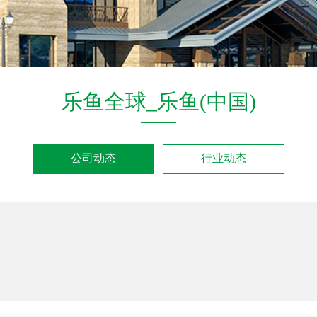
乐鱼全球_乐鱼(中国)
公司动态
行业动态