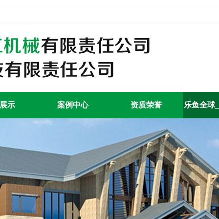
展示
案例中心
资质荣誉
乐鱼全球_