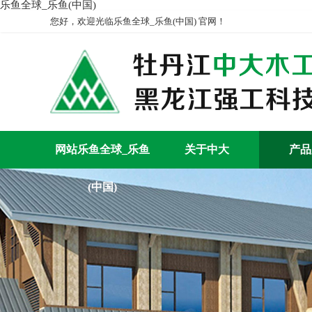
乐鱼全球_乐鱼(中国)
您好，欢迎光临乐鱼全球_乐鱼(中国) 官网！
网站乐鱼全球_乐鱼
关于中大
产品
(中国)