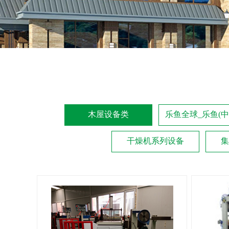
木屋设备类
乐鱼全球_乐鱼(中
干燥机系列设备
集