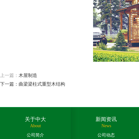
上一篇：
木屋制造
下一篇：
曲梁梁柱式重型木结构
关于中大
新闻资讯
About
News
公司简介
公司动态