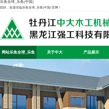
乐鱼全球_乐鱼(中国)
您好，欢迎光临乐鱼全球_乐鱼(中国) 官网！
网站乐鱼全球_乐鱼
关于中大
产品展示
(中国)